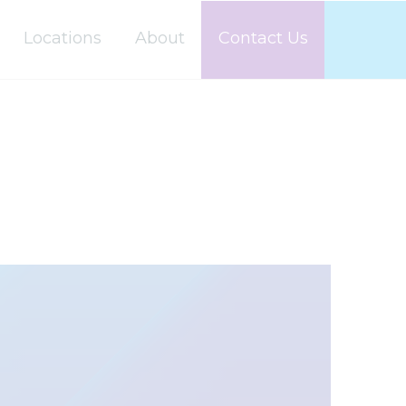
Locations
About
Contact Us