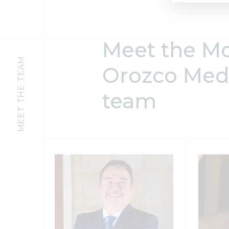
Meet the M
MEET THE TEAM
Orozco Med
team