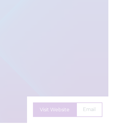
Email
Visit Website