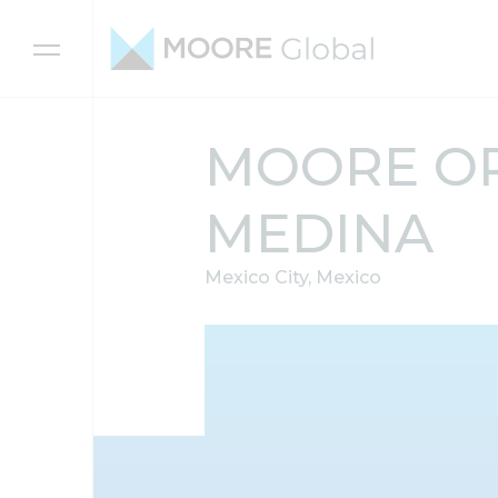
Skip to content
MOORE O
MEDINA
Mexico City, Mexico